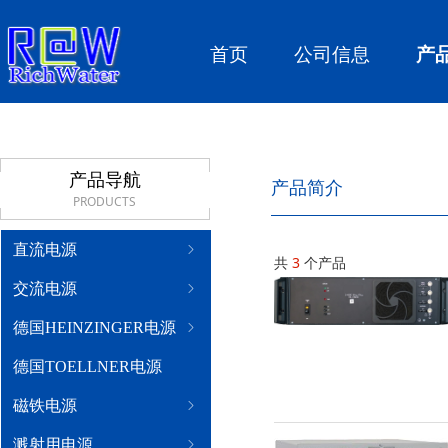
首页
公司信息
产
产品导航
产品简介
PRODUCTS
直流电源
ꁇ
共
3
个产品
交流电源
ꁇ
德国HEINZINGER电源
ꁇ
德国TOELLNER电源
磁铁电源
ꁇ
溅射用电源
ꁇ