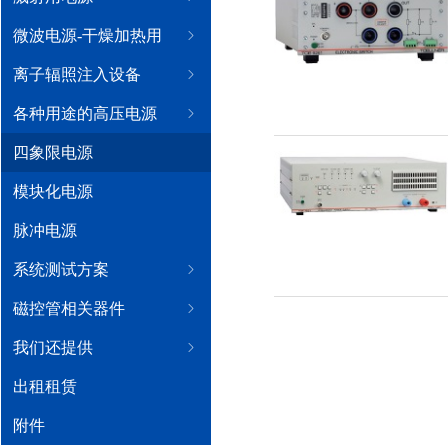
微波电源-干燥加热用
ꁇ
离子辐照注入设备
ꁇ
各种用途的高压电源
ꁇ
四象限电源
模块化电源
脉冲电源
系统测试方案
ꁇ
磁控管相关器件
ꁇ
我们还提供
ꁇ
出租租赁
附件